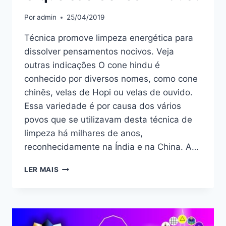
Por
admin
25/04/2019
Técnica promove limpeza energética para
dissolver pensamentos nocivos. Veja
outras indicações O cone hindu é
conhecido por diversos nomes, como cone
chinês, velas de Hopi ou velas de ouvido.
Essa variedade é por causa dos vários
povos que se utilizavam desta técnica de
limpeza há milhares de anos,
reconhecidamente na Índia e na China. A…
O
LER MAIS
QUE
SÃO
CONES
HINDUS?