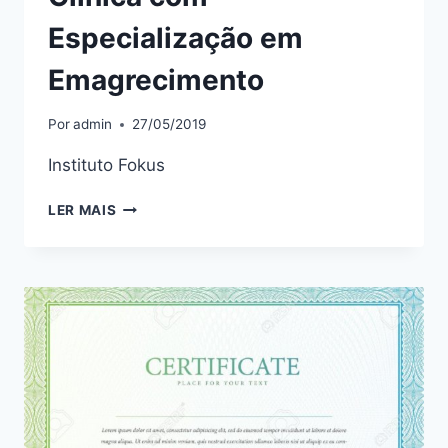
Especialização em
Emagrecimento
Por
admin
27/05/2019
Instituto Fokus
HIPNOSE
LER MAIS
CLÁSSICA
E
CLINICA
COM
ESPECIALIZAÇÃO
EM
EMAGRECIMENTO