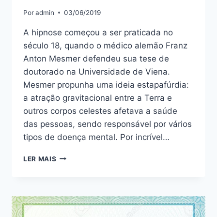
Por
admin
03/06/2019
A hipnose começou a ser praticada no
século 18, quando o médico alemão Franz
Anton Mesmer defendeu sua tese de
doutorado na Universidade de Viena.
Mesmer propunha uma ideia estapafúrdia:
a atração gravitacional entre a Terra e
outros corpos celestes afetava a saúde
das pessoas, sendo responsável por vários
tipos de doença mental. Por incrível…
HIPNOSE
LER MAIS
FUNCIONA?