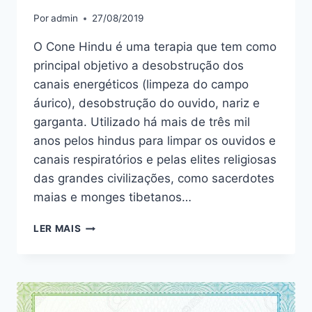
Por
admin
27/08/2019
O Cone Hindu é uma terapia que tem como
principal objetivo a desobstrução dos
canais energéticos (limpeza do campo
áurico), desobstrução do ouvido, nariz e
garganta. Utilizado há mais de três mil
anos pelos hindus para limpar os ouvidos e
canais respiratórios e pelas elites religiosas
das grandes civilizações, como sacerdotes
maias e monges tibetanos…
TRATAMENTO
LER MAIS
PARA
CÃES
E
GATOS
–