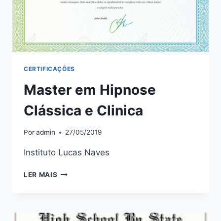
CERTIFICAÇÕES
Master em Hipnose
Clássica e Clinica
Por
admin
27/05/2019
Instituto Lucas Naves
MASTER
LER MAIS
EM
HIPNOSE
CLÁSSICA
E