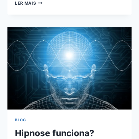
FORMAÇÃO
LER MAIS
EM
CONE
HINDU
BLOG
Hipnose funciona?