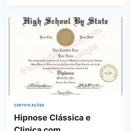
TRANSE
CERTIFICAÇÕES
Hipnose Clássica e
Clinica com