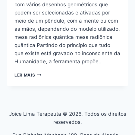
com vários desenhos geométricos que
podem ser selecionadas e ativadas por
meio de um pêndulo, com a mente ou com
as mãos, dependendo do modelo utilizado.
mesa radiônica quântica mesa radiônica
quântica Partindo do princípio que tudo
que existe está gravado no inconsciente da
Humanidade, a ferramenta propõe…
VOCÊ
LER MAIS
CONHECE
A
MESA
RADIÔNICA
QUÂNTICA?
Joice Lima Terapeuta © 2026. Todos os direitos
reservados.