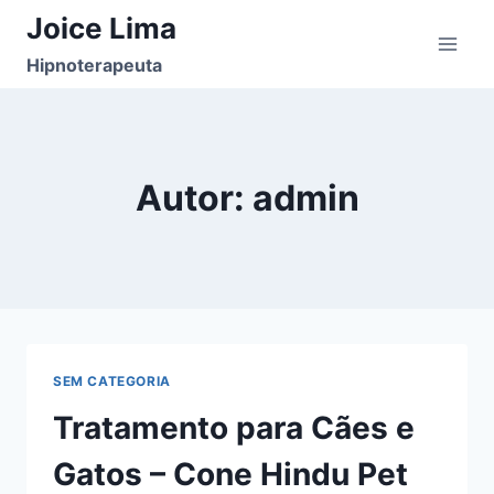
Pular
Joice Lima
para
Hipnoterapeuta
o
Conteúdo
Autor: admin
SEM CATEGORIA
Tratamento para Cães e
Gatos – Cone Hindu Pet