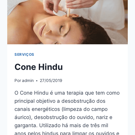
SERVIÇOS
Cone Hindu
Por
admin
27/05/2019
O Cone Hindu é uma terapia que tem como
principal objetivo a desobstrução dos
canais energéticos (limpeza do campo
áurico), desobstrução do ouvido, nariz e
garganta. Utilizado há mais de três mil
anos pelos hindus para limpar os ouvidos e