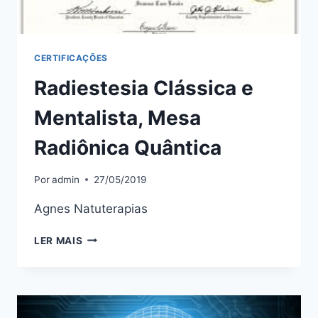
CERTIFICAÇÕES
Radiestesia Clássica e
Mentalista, Mesa
Radiônica Quântica
Por
admin
27/05/2019
Agnes Natuterapias
RADIESTESIA
LER MAIS
CLÁSSICA
E
MENTALISTA,
MESA
RADIÔNICA