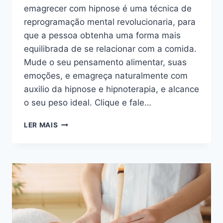
emagrecer com hipnose é uma técnica de
reprogramação mental revolucionaria, para
que a pessoa obtenha uma forma mais
equilibrada de se relacionar com a comida.
Mude o seu pensamento alimentar, suas
emoções, e emagreça naturalmente com
auxilio da hipnose e hipnoterapia, e alcance
o seu peso ideal. Clique e fale…
EMAGRECIMENTO
LER MAIS
COM
BALÃO
GÁSTRICO
HIPNÓTICO