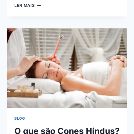
MESA
LER MAIS
RADIÔNICA
QUÂNTICA
BLOG
O que são Cones Hindus?