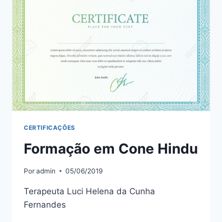
CONE
HINDU
PET
CERTIFICAÇÕES
Formação em Cone Hindu
Por
admin
05/06/2019
Terapeuta Luci Helena da Cunha
Fernandes