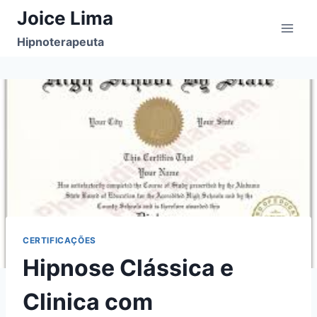
Pular
Joice Lima
para
Hipnoterapeuta
o
Conteúdo
CERTIFICAÇÕES
Hipnose Clássica e
Clinica com