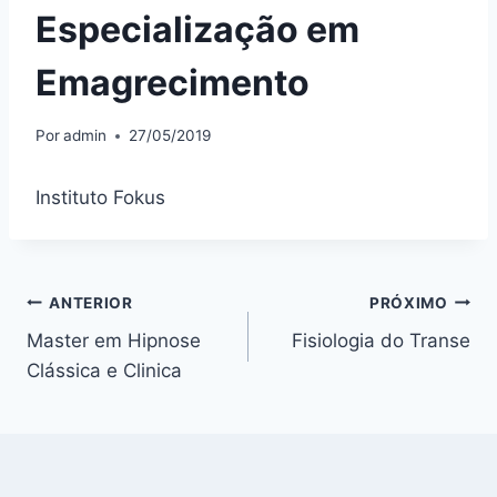
Especialização em
Emagrecimento
Por
admin
27/05/2019
Instituto Fokus
Navegação
ANTERIOR
PRÓXIMO
Master em Hipnose
Fisiologia do Transe
de
Clássica e Clinica
Post