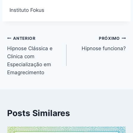
Instituto Fokus
Navegação
ANTERIOR
PRÓXIMO
Hipnose Clássica e
Hipnose funciona?
de
Clinica com
Post
Especialização em
Emagrecimento
Posts Similares