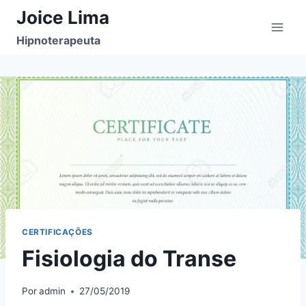
Pular
Joice Lima
para
Hipnoterapeuta
o
Conteúdo
CERTIFICAÇÕES
Fisiologia do Transe
Por
admin
27/05/2019