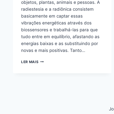
objetos, plantas, animais e pessoas. A
radiestesia e a radiônica consistem
basicamente em captar essas
vibrações energéticas através dos
biossensores e trabalhá-las para que
tudo entre em equilíbrio, afastando as
energias baixas e as substituindo por
novas e mais positivas. Tanto…
MESA
LER MAIS
RADIÔNICA
QUÂNTICA
Jo