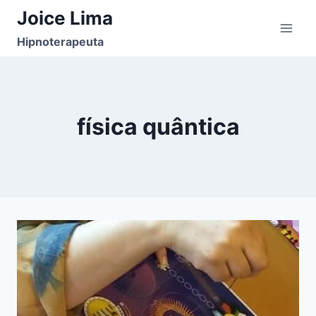
Pular
Joice Lima
para
Hipnoterapeuta
o
Conteúdo
física quântica