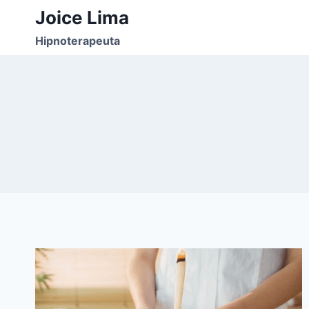
Pular
Joice Lima
para
Hipnoterapeuta
o
Conteúdo