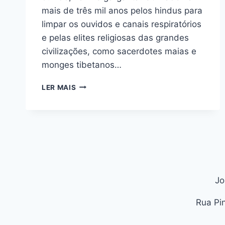
mais de três mil anos pelos hindus para
limpar os ouvidos e canais respiratórios
e pelas elites religiosas das grandes
civilizações, como sacerdotes maias e
monges tibetanos…
CONE
LER MAIS
HINDU
Jo
Rua Pi