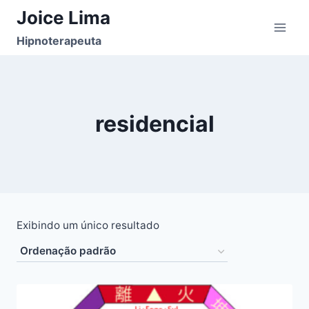
Pular
Joice Lima
para
Hipnoterapeuta
o
Conteúdo
residencial
Exibindo um único resultado