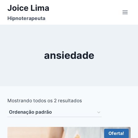
Pular
Joice Lima
para
Hipnoterapeuta
o
Conteúdo
ansiedade
Mostrando todos os 2 resultados
Oferta!